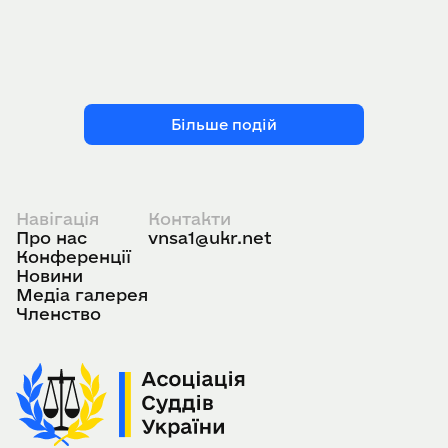
Більше подій
Навігація
Контакти
Про нас
vnsa1@ukr.net
Конференції
Новини
Медіа галерея
Членство