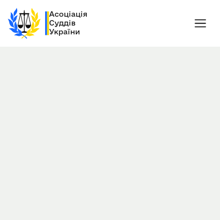
Асоціація
Суддів
України
12-16.10.2025
Баку, Азербайджан