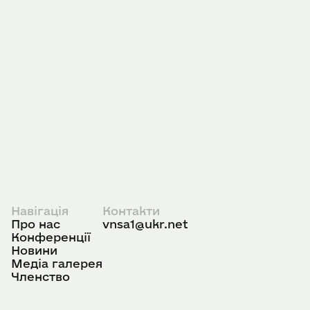
Навігація
Контакти
Про нас
vnsa1@ukr.net
Конференції
Новини
Медіа галерея
Членство