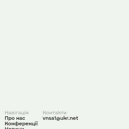
Навігація
Контакти
Про нас
vnsa1@ukr.net
Конференції
Новини