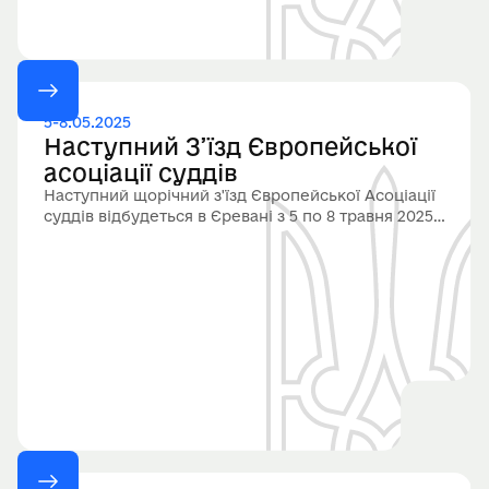
5-8.05.2025
Наступний З’їзд Європейської
асоціації суддів
Наступний щорічний з'їзд Європейської Асоціації
суддів відбудеться в Єревані з 5 по 8 травня 2025
року.