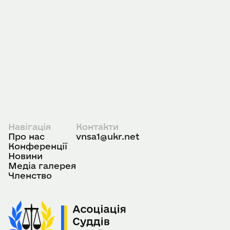
Подати заявку
Навігація
Контакти
Про нас
vnsa1@ukr.net
Конференції
Новини
Медіа галерея
Членство